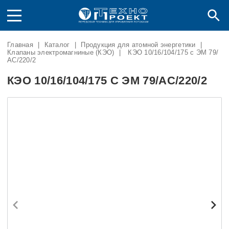
Главная
|
Каталог
|
Продукция для атомной энергетики
|
Клапаны электромагниные (КЭО)
|
КЭО 10/16/104/175 с ЭМ 79/
АC/220/2
КЭО 10/16/104/175 С ЭМ 79/АC/220/2