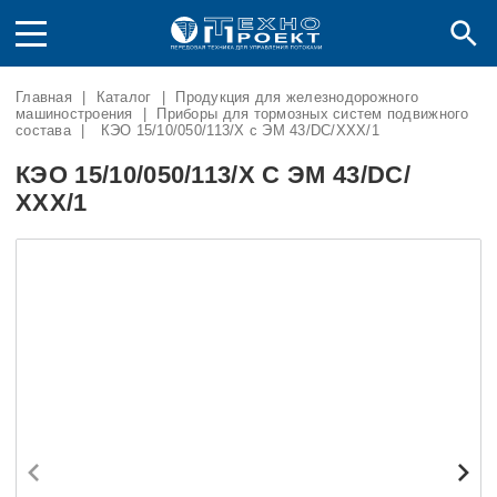
Главная
|
Каталог
|
Продукция для железнодорожного
машиностроения
|
Приборы для тормозных систем подвижного
состава
|
КЭО 15/10/050/113/Х c ЭМ 43/DC/ХХХ/1
КЭО 15/10/050/113/Х C ЭМ 43/DC/
ХХХ/1